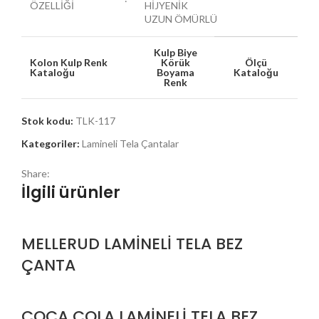
ÖZELLİĞİ
HİJYENİK
UZUN ÖMÜRLÜ
Kulp Biye
Kolon Kulp Renk
Körük
Ölçü
Kataloğu
Boyama
Kataloğu
Renk
Stok kodu:
TLK-117
Kategoriler:
Lamineli Tela Çantalar
Share:
İlgili ürünler
MELLERUD LAMİNELİ TELA BEZ
ÇANTA
COCA COLA LAMİNELİ TELA BEZ