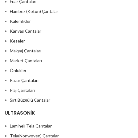
Fuar Çantaları
Hambez (Koton) Çantalar
Kalemlikler
Kanvas Çantalar
Keseler
Makyaj Çantaları
Market Çantaları
Önlükler
Pazar Çantaları
Plaj Çantaları
Sırt Büzgülü Çantalar
ULTRASONİK
Lamineli Tela Çantalar
Tela(Nonwoven) Çantalar