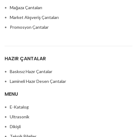
Mağaza Çantaları
Market Alışveriş Çantaları
Promosyon Çantalar
HAZIR ÇANTALAR
Baskısız Hazır Çantalar
Lamineli Hazır Desen Çantalar
MENU
E-Katalog
Ultrasonik
Dikişli
Teknik Bilgiler