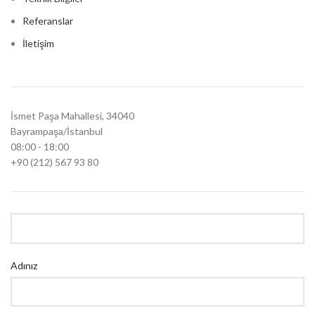
Referanslar
İletişim
İsmet Paşa Mahallesi, 34040
Bayrampaşa/İstanbul
08:00 - 18:00
+90 (212) 567 93 80
Adınız